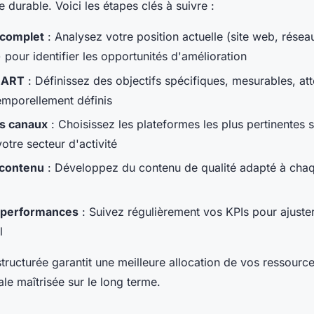
e durable. Voici les étapes clés à suivre :
l complet
: Analysez votre position actuelle (site web, résea
pour identifier les opportunités d'amélioration
MART
: Définissez des objectifs spécifiques, mesurables, att
temporellement définis
es canaux
: Choisissez les plateformes les plus pertinentes 
otre secteur d'activité
 contenu
: Développez du contenu de qualité adapté à chaq
 performances
: Suivez régulièrement vos KPIs pour ajuster
l
ructurée garantit une meilleure allocation de vos ressource
ale maîtrisée sur le long terme.