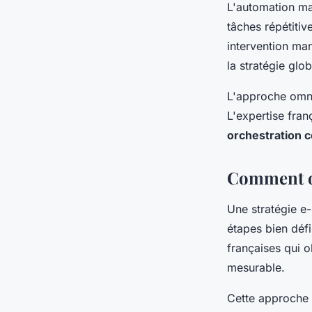
L'automation mar
tâches répétiti
intervention man
la stratégie glob
L'approche omnic
L'expertise fran
orchestration 
Comment op
Une stratégie e
étapes bien défi
françaises qui o
mesurable.
Cette approche 