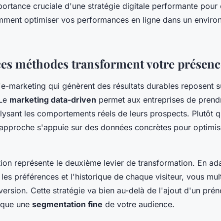
ortance cruciale d'une stratégie digitale performante pour 
ment optimiser vos performances en ligne dans un enviro
es méthodes transforment votre présence
'e-marketing qui génèrent des résultats durables reposent su
 Le
marketing data-driven
permet aux entreprises de prend
lysant les comportements réels de leurs prospects. Plutôt 
tte approche s'appuie sur des données concrètes pour optimi
tion représente le deuxième levier de transformation. En ad
es préférences et l'historique de chaque visiteur, vous mult
ersion. Cette stratégie va bien au-delà de l'ajout d'un pr
lique une
segmentation fine
de votre audience.