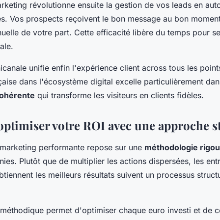
keting révolutionne ensuite la gestion de vos leads en aut
ves. Vos prospects reçoivent le bon message au bon moment
uelle de votre part. Cette efficacité libère du temps pour s
ale.
anale unifie enfin l'expérience client across tous les point
çaise dans l'écosystème digital excelle particulièrement dan
cohérente
qui transforme les visiteurs en clients fidèles.
timiser votre ROI avec une approche s
-marketing performante repose sur une
méthodologie rigo
nies. Plutôt que de multiplier les actions dispersées, les ent
btiennent les meilleurs résultats suivent un processus struct
méthodique permet d'optimiser chaque euro investi et de c