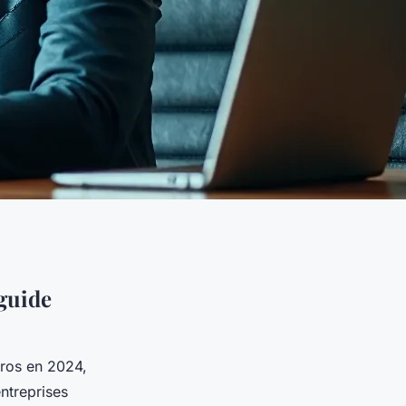
 guide
uros en 2024,
entreprises