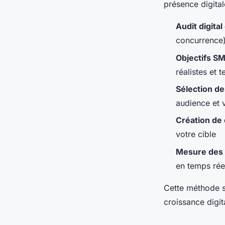
présence digital
Audit digita
concurrence) 
Objectifs S
réalistes et 
Sélection d
audience et v
Création de
votre cible
Mesure des
en temps rée
Cette méthode st
croissance digit