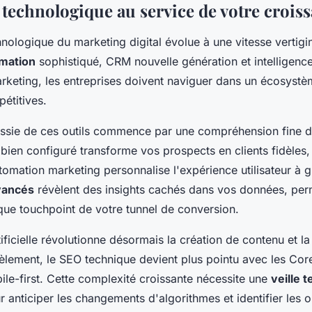
 technologique au service de votre crois
nologique du marketing digital évolue à une vitesse vertigi
mation
sophistiqué, CRM nouvelle génération et intelligence a
rketing, les entreprises doivent naviguer dans un écosyst
étitives.
éussie de ces outils commence par une compréhension fine 
bien configuré transforme vos prospects en clients fidèles,
omation marketing personnalise l'expérience utilisateur à g
vancés
révèlent des insights cachés dans vos données, per
que touchpoint de votre tunnel de conversion.
rtificielle révolutionne désormais la création de contenu et 
èlement, le SEO technique devient plus pointu avec les Cor
ile-first. Cette complexité croissante nécessite une
veille 
anticiper les changements d'algorithmes et identifier les 