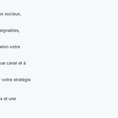
ux sociaux,
eignables,
selon votre
ue canal et à
 votre stratégie
s et une