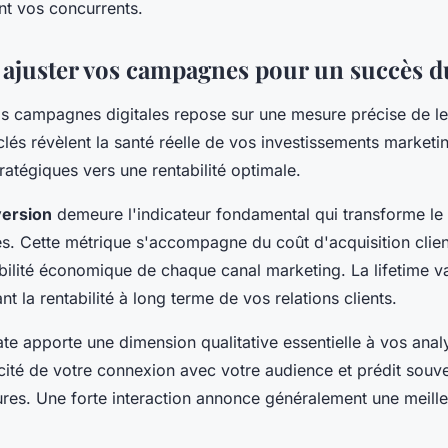
t vos concurrents.
 ajuster vos campagnes pour un succès d
s campagnes digitales repose sur une mesure précise de l
clés révèlent la santé réelle de vos investissements marketi
ratégiques vers une rentabilité optimale.
version
demeure l'indicateur fondamental qui transforme le 
es. Cette métrique s'accompagne du coût d'acquisition clien
abilité économique de chaque canal marketing. La lifetime 
nt la rentabilité à long terme de vos relations clients.
te apporte une dimension qualitative essentielle à vos anal
icité de votre connexion avec votre audience et prédit souve
ures. Une forte interaction annonce généralement une meille