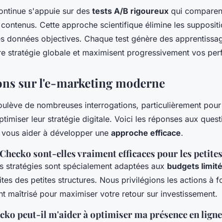
continue s'appuie sur des
tests A/B rigoureux
qui comparent
contenus. Cette approche scientifique élimine les supposit
es données objectives. Chaque test génère des apprentissa
tre stratégie globale et maximisent progressivement vos pe
ons sur l'e-marketing moderne
oulève de nombreuses interrogations, particulièrement pour 
ptimiser leur stratégie digitale. Voici les réponses aux quest
 vous aider à développer une
approche efficace
.
hecko sont-elles vraiment efficaces pour les petites
 stratégies sont spécialement adaptées aux
budgets limit
tes des petites structures. Nous privilégions les actions à 
t maîtrisé pour maximiser votre retour sur investissement.
o peut-il m'aider à optimiser ma présence en ligne