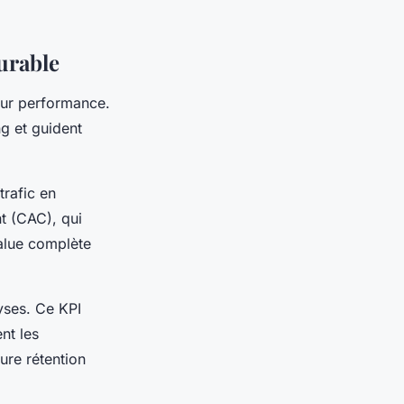
urable
eur performance.
ng et guident
trafic en
t (CAC), qui
value complète
yses. Ce KPI
nt les
ure rétention