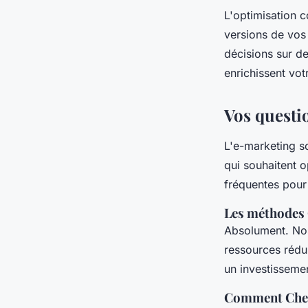
L'optimisation 
versions de vos 
décisions sur d
enrichissent vo
Vos questi
L'e-marketing s
qui souhaitent o
fréquentes pour
Les méthodes C
Absolument. Nos
ressources rédui
un investissemen
Comment Check