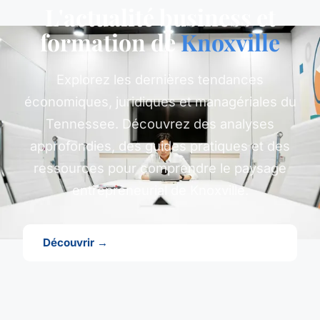
L'actualité business et
formation de
Knoxville
Explorez les dernières tendances
économiques, juridiques et managériales du
Tennessee. Découvrez des analyses
approfondies, des guides pratiques et des
ressources pour comprendre le paysage
entrepreneurial de Knoxville.
Découvrir →