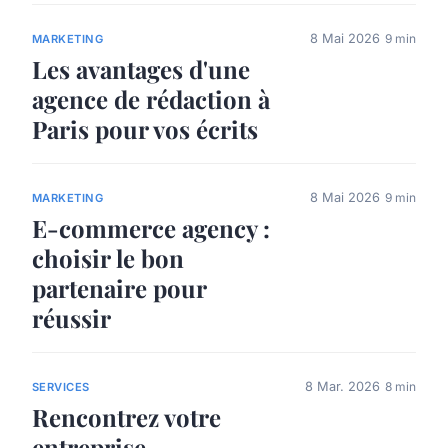
8 Mai 2026
9 min
MARKETING
Les avantages d'une
agence de rédaction à
Paris pour vos écrits
8 Mai 2026
9 min
MARKETING
E-commerce agency :
choisir le bon
partenaire pour
réussir
8 Mar. 2026
8 min
SERVICES
Rencontrez votre
entreprise