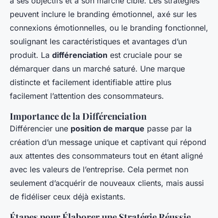
à ses objectifs et à son marché cible. Les stratégies
peuvent inclure le branding émotionnel, axé sur les
connexions émotionnelles, ou le branding fonctionnel,
soulignant les caractéristiques et avantages d’un
produit. La
différenciation
est cruciale pour se
démarquer dans un marché saturé. Une marque
distincte et facilement identifiable attire plus
facilement l’attention des consommateurs.
Importance de la Différenciation
Différencier une
position de marque
passe par la
création d’un message unique et captivant qui répond
aux attentes des consommateurs tout en étant aligné
avec les valeurs de l’entreprise. Cela permet non
seulement d’acquérir de nouveaux clients, mais aussi
de fidéliser ceux déjà existants.
Étapes pour Élaborer une Stratégie Réussie